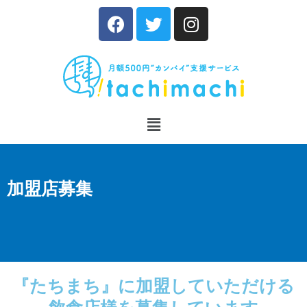
加盟店募集
『たちまち』に加盟していただける