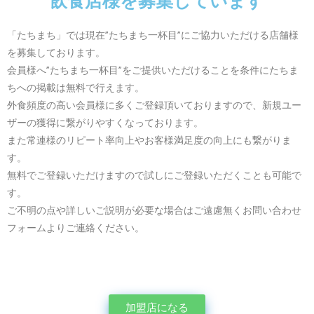
飲食店様を募集しています
「たちまち」では現在”たちまち一杯目”にご協力いただける店舗様
を募集しております。
会員様へ”たちまち一杯目”をご提供いただけることを条件にたちま
ちへの掲載は無料で行えます。
外食頻度の高い会員様に多くご登録頂いておりますので、新規ユー
ザーの獲得に繋がりやすくなっております。
また常連様のリピート率向上やお客様満足度の向上にも繋がりま
す。
無料でご登録いただけますので試しにご登録いただくことも可能で
す。
ご不明の点や詳しいご説明が必要な場合はご遠慮無くお問い合わせ
フォームよりご連絡ください。
加盟店になる