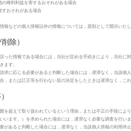
他の権利利益を害するおそれがある場合
ぼすおそれがある場合
情報などの個人情報以外の情報については，原則として開示いた
び削除）
誤った情報である場合には，当社が定める手続きにより，当社に
きます。
請求に応じる必要があると判断した場合には，遅滞なく，当該個
合，または訂正等を行わない旨の決定をしたときは遅滞なく，こ
等）
囲を超えて取り扱われているという理由，または不正の手段によ
いいます。）を求められた場合には，遅滞なく必要な調査を行い
要があると判断した場合には，遅滞なく，当該個人情報の利用停