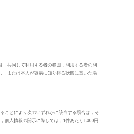
目，共同して利用する者の範囲，利用する者の利
し，または本人が容易に知り得る状態に置いた場
することにより次のいずれかに該当する場合は，そ
人情報の開示に際しては，1件あたり1,000円