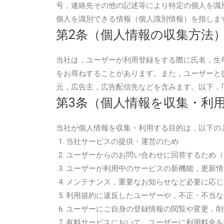
号，連絡先その他の記述等により特定の個人を識
個人を識別できる情報（個人識別情報）を指しま
第2条（個人情報の収集方法
当社は，ユーザーが利用登録をする際に氏名，生
をお尋ねすることがあります。また，ユーザーと
元，広告主，広告配信先などを含みます。以下，
第3条（個人情報を収集・利
当社が個人情報を収集・利用する目的は，以下の
当社サービスの提供・運営のため
ユーザーからのお問い合わせに回答するため（
ユーザーが利用中のサービスの新機能，更新情
メンテナンス，重要なお知らせなど必要に応じ
利用規約に違反したユーザーや，不正・不当な
ユーザーにご自身の登録情報の閲覧や変更，削
有料サービスにおいて，ユーザーに利用料金を