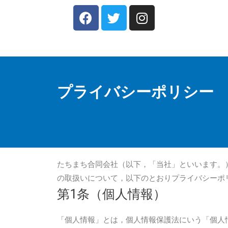
プライバシーポリシー
たちまち合同会社（以下，「当社」といいます。
の取扱いについて，以下のとおりプライバシーポ
第1条（個人情報）
「個人情報」とは，個人情報保護法にいう「個人