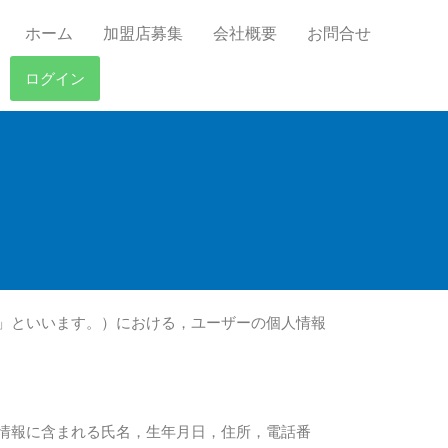
ホーム
加盟店募集
会社概要
お問合せ
ログイン
」といいます。）における，ユーザーの個人情報
情報に含まれる氏名，生年月日，住所，電話番