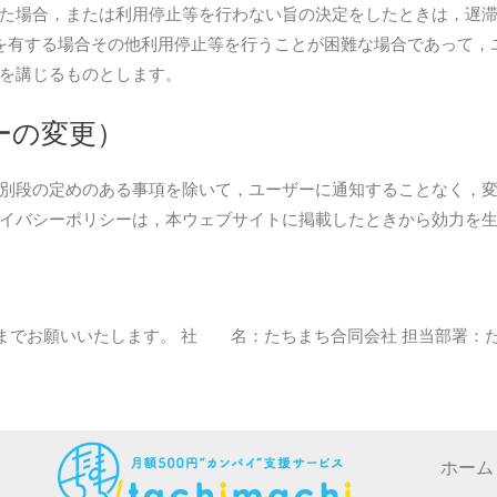
た場合，または利用停止等を行わない旨の決定をしたときは，遅
を有する場合その他利用停止等を行うことが困難な場合であって，
を講じるものとします。
ーの変更）
別段の定めのある事項を除いて，ユーザーに通知することなく，
イバシーポリシーは，本ウェブサイトに掲載したときから効力を
までお願いいたします。
社 名：たちまち合同会社 担当部署：たちまち窓口 
ホーム