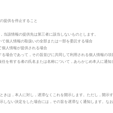
の提供を停止すること
，当該情報の提供先は第三者に該当しないものとします。
いて個人情報の取扱いの全部または一部を委託する場合
て個人情報が提供される場合
する場合であって，その旨並びに共同して利用される個人情報の項
責任を有する者の氏名または名称について，あらかじめ本人に通知
ときは，本人に対し，遅滞なくこれを開示します。ただし，開示
示しない決定をした場合には，その旨を遅滞なく通知します。なお，個