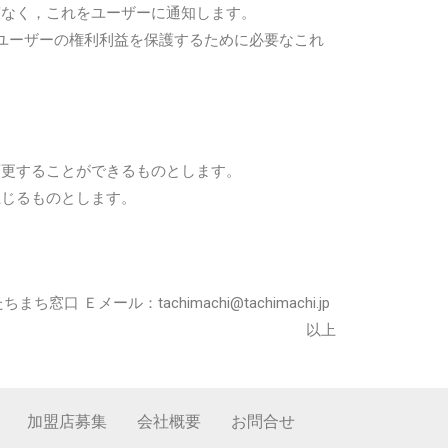
滞なく，これをユーザーに通知します。
ユーザーの権利利益を保護するために必要なこれ
変更することができるものとします。
生じるものとします。
Ｅメール：tachimachi@tachimachi.jp
以上
加盟店募集
会社概要
お問合せ