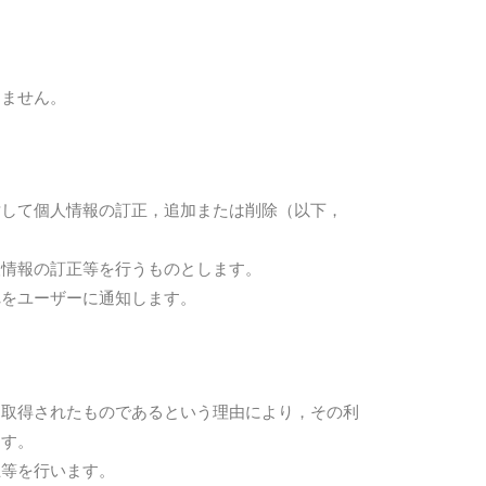
しません。
対して個人情報の訂正，追加または削除（以下，
人情報の訂正等を行うものとします。
れをユーザーに通知します。
り取得されたものであるという理由により，その利
ます。
止等を行います。