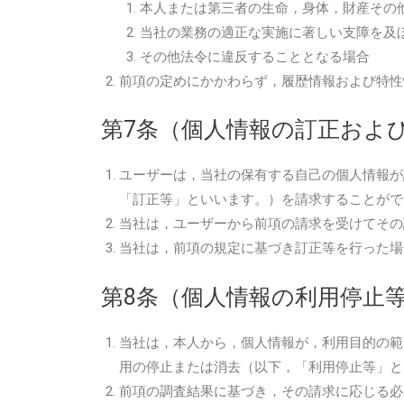
本人または第三者の生命，身体，財産その
当社の業務の適正な実施に著しい支障を及
その他法令に違反することとなる場合
前項の定めにかかわらず，履歴情報および特性
第7条（個人情報の訂正およ
ユーザーは，当社の保有する自己の個人情報が
「訂正等」といいます。）を請求することがで
当社は，ユーザーから前項の請求を受けてその
当社は，前項の規定に基づき訂正等を行った場
第8条（個人情報の利用停止
当社は，本人から，個人情報が，利用目的の範
用の停止または消去（以下，「利用停止等」と
前項の調査結果に基づき，その請求に応じる必